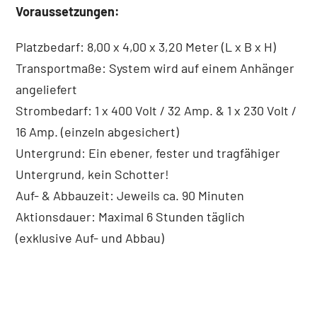
Voraussetzungen:
Platzbedarf: 8,00 x 4,00 x 3,20 Meter (L x B x H)
Transportmaße: System wird auf einem Anhänger
angeliefert
Strombedarf: 1 x 400 Volt / 32 Amp. & 1 x 230 Volt /
16 Amp. (einzeln abgesichert)
Untergrund: Ein ebener, fester und tragfähiger
Untergrund, kein Schotter!
Auf- & Abbauzeit: Jeweils ca. 90 Minuten
Aktionsdauer: Maximal 6 Stunden täglich
(exklusive Auf- und Abbau)