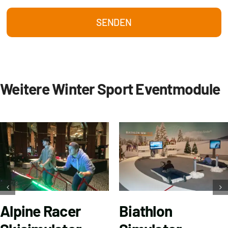
SENDEN
Weitere Winter Sport Eventmodule
Alpine Racer
Biathlon