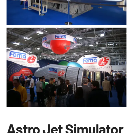
Suche
nach:
Astro Jet Simulator