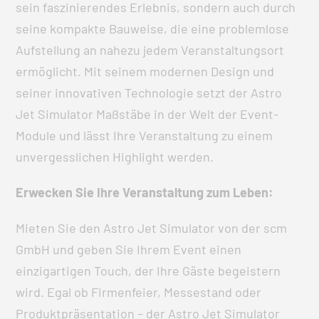
sein faszinierendes Erlebnis, sondern auch durch
seine kompakte Bauweise, die eine problemlose
Aufstellung an nahezu jedem Veranstaltungsort
ermöglicht. Mit seinem modernen Design und
seiner innovativen Technologie setzt der Astro
Jet Simulator Maßstäbe in der Welt der Event-
Module und lässt Ihre Veranstaltung zu einem
unvergesslichen Highlight werden.
Erwecken Sie Ihre Veranstaltung zum Leben:
Mieten Sie den Astro Jet Simulator von der scm
GmbH und geben Sie Ihrem Event einen
einzigartigen Touch, der Ihre Gäste begeistern
wird. Egal ob Firmenfeier, Messestand oder
Produktpräsentation – der Astro Jet Simulator