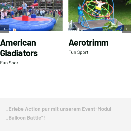
American
Aerotrimm
Gladiators
Fun Sport
Fun Sport
„Erlebe Action pur mit unserem Event-Modul
„Balloon Battle“!