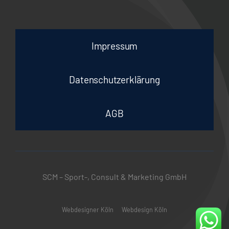
Impressum
Datenschutzerklärung
AGB
SCM – Sport-, Consult & Marketing GmbH
Webdesigner Köln
Webdesign Köln