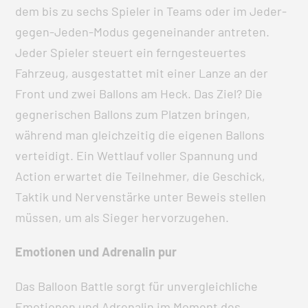
dem bis zu sechs Spieler in Teams oder im Jeder-
gegen-Jeden-Modus gegeneinander antreten.
Jeder Spieler steuert ein ferngesteuertes
Fahrzeug, ausgestattet mit einer Lanze an der
Front und zwei Ballons am Heck. Das Ziel? Die
gegnerischen Ballons zum Platzen bringen,
während man gleichzeitig die eigenen Ballons
verteidigt. Ein Wettlauf voller Spannung und
Action erwartet die Teilnehmer, die Geschick,
Taktik und Nervenstärke unter Beweis stellen
müssen, um als Sieger hervorzugehen.
Emotionen und Adrenalin pur
Das Balloon Battle sorgt für unvergleichliche
Emotionen und Adrenalin im Moment des