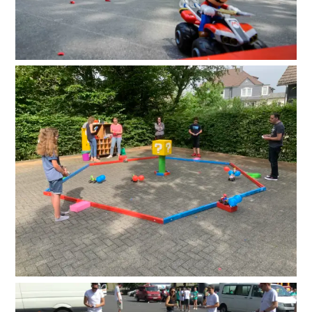
Suche
nach: