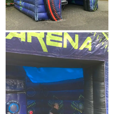
Suche
nach: