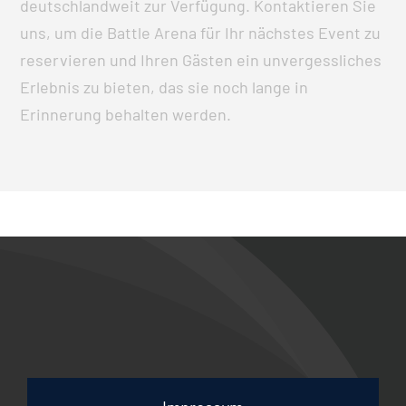
deutschlandweit zur Verfügung. Kontaktieren Sie
uns, um die Battle Arena für Ihr nächstes Event zu
reservieren und Ihren Gästen ein unvergessliches
Erlebnis zu bieten, das sie noch lange in
Erinnerung behalten werden.