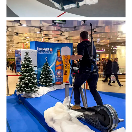
Suche
nach: