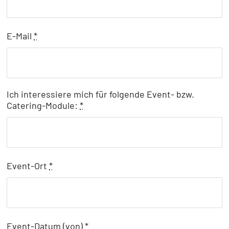
E-Mail
*
Ich interessiere mich für folgende Event- bzw.
Catering-Module:
*
Event-Ort
*
Event-Datum (von)
*