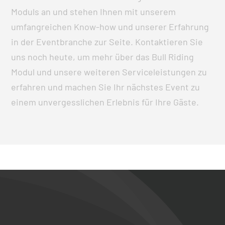
Moduls an und stehen Ihnen mit unserem
umfangreichen Know-how und unserer Erfahrung
in der Eventbranche zur Seite. Kontaktieren Sie
uns noch heute, um mehr über das Bull Riding
Modul und unsere weiteren Serviceleistungen zu
erfahren und machen Sie Ihr nächstes Event zu
einem unvergesslichen Erlebnis für Ihre Gäste.