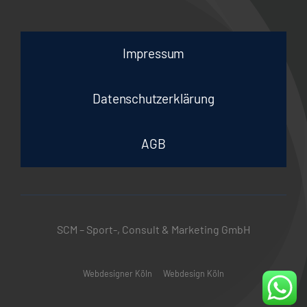
Impressum
Datenschutzerklärung
AGB
SCM – Sport-, Consult & Marketing GmbH
Webdesigner Köln
Webdesign Köln