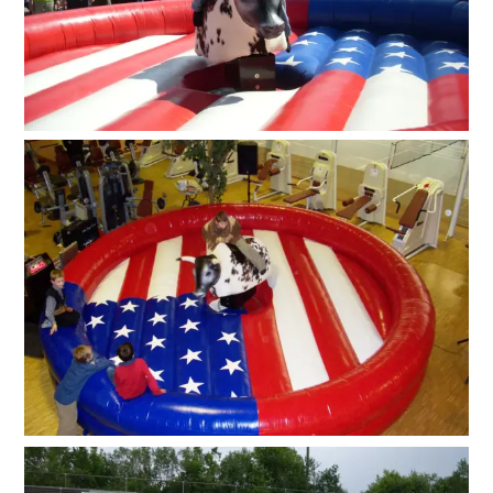
Suche
nach: