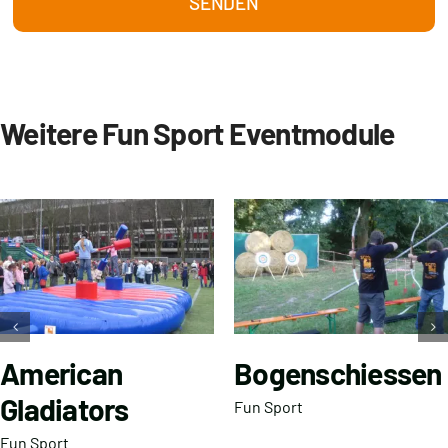
SENDEN
Weitere Fun Sport Eventmodule
American
Bogenschiessen
Gladiators
Fun Sport
Fun Sport