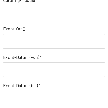
Catering-Module:
*
Event-Ort
*
Event-Datum (von)
*
Event-Datum (bis)
*