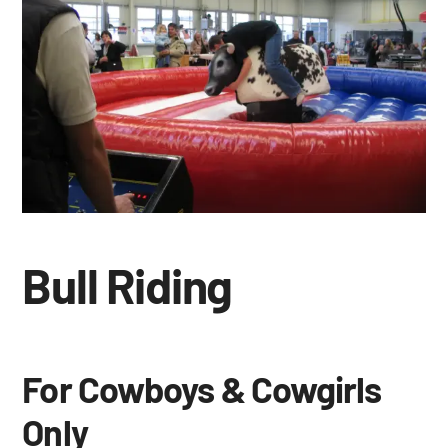
Bull Riding
For Cowboys & Cowgirls
Only