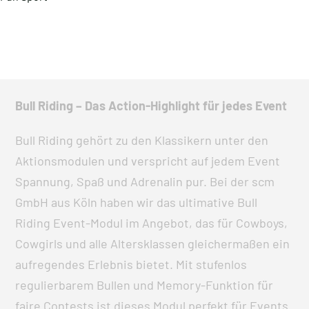
Bull Riding – Das Action-Highlight für jedes Event
Bull Riding gehört zu den Klassikern unter den
Aktionsmodulen und verspricht auf jedem Event
Spannung, Spaß und Adrenalin pur. Bei der scm
GmbH aus Köln haben wir das ultimative Bull
Riding Event-Modul im Angebot, das für Cowboys,
Cowgirls und alle Altersklassen gleichermaßen ein
aufregendes Erlebnis bietet. Mit stufenlos
regulierbarem Bullen und Memory-Funktion für
faire Contests ist dieses Modul perfekt für Events