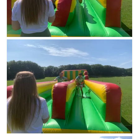
Suche
nach: