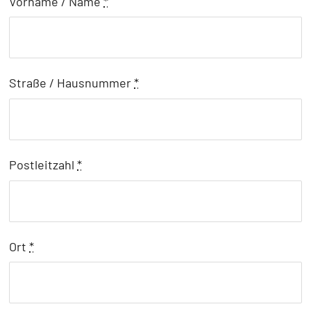
Vorname / Name
*
Straße / Hausnummer
*
Postleitzahl
*
Ort
*