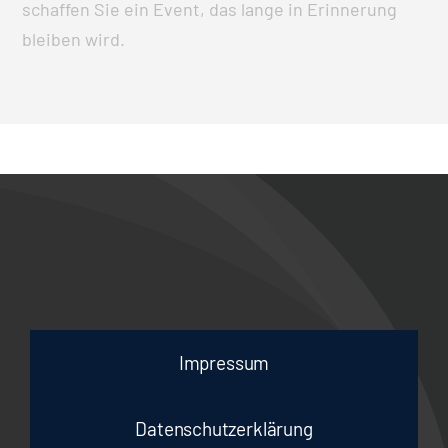
schaffen Sie ein Event, das lange in Erinnerung
bleiben wird.
Impressum
Datenschutzerklärung