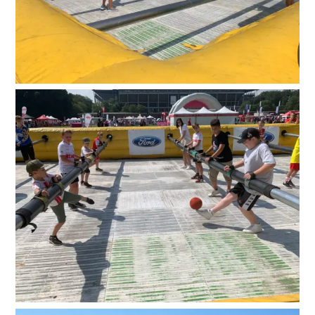
Suche
nach: