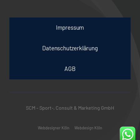
Impressum
Datenschutzerklärung
AGB
SCM – Sport-, Consult & Marketing GmbH
Webdesigner Köln
Webdesign Köln