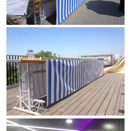
Suche
nach: