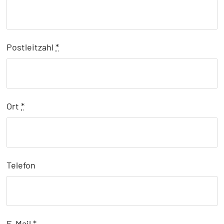
Postleitzahl
*
Ort
*
Telefon
E-Mail
*