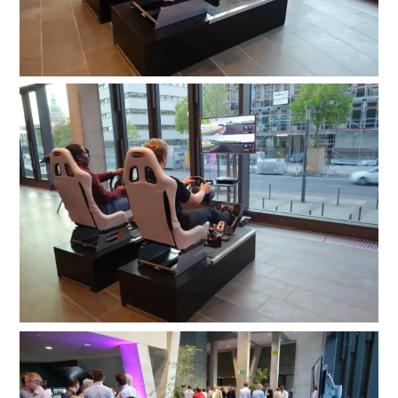
Suche
nach: