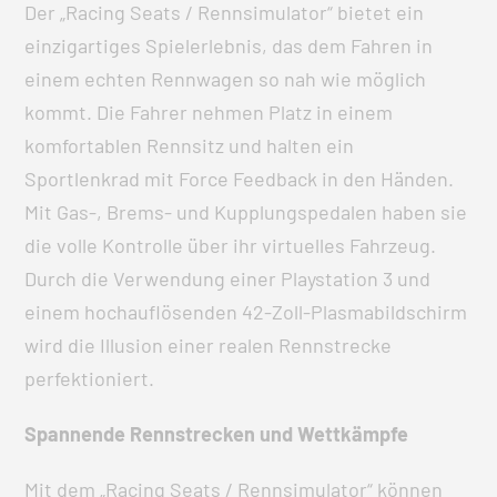
Der „Racing Seats / Rennsimulator“ bietet ein
einzigartiges Spielerlebnis, das dem Fahren in
einem echten Rennwagen so nah wie möglich
kommt. Die Fahrer nehmen Platz in einem
komfortablen Rennsitz und halten ein
Sportlenkrad mit Force Feedback in den Händen.
Mit Gas-, Brems- und Kupplungspedalen haben sie
die volle Kontrolle über ihr virtuelles Fahrzeug.
Durch die Verwendung einer Playstation 3 und
einem hochauflösenden 42-Zoll-Plasmabildschirm
wird die Illusion einer realen Rennstrecke
perfektioniert.
Spannende Rennstrecken und Wettkämpfe
Mit dem „Racing Seats / Rennsimulator“ können