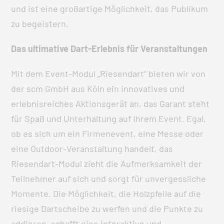
und ist eine großartige Möglichkeit, das Publikum
zu begeistern.
Das ultimative Dart-Erlebnis für Veranstaltungen
Mit dem Event-Modul „Riesendart“ bieten wir von
der scm GmbH aus Köln ein innovatives und
erlebnisreiches Aktionsgerät an, das Garant steht
für Spaß und Unterhaltung auf Ihrem Event. Egal,
ob es sich um ein Firmenevent, eine Messe oder
eine Outdoor-Veranstaltung handelt, das
Riesendart-Modul zieht die Aufmerksamkeit der
Teilnehmer auf sich und sorgt für unvergessliche
Momente. Die Möglichkeit, die Holzpfeile auf die
riesige Dartscheibe zu werfen und die Punkte zu
addieren, schafft eine interaktive und