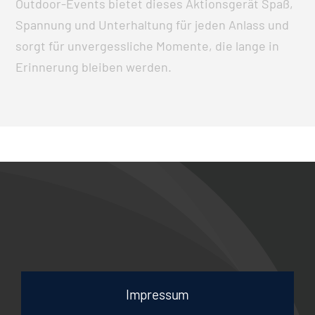
Outdoor-Events bietet dieses Aktionsgerät Spaß,
Spannung und Unterhaltung für jeden Anlass und
sorgt für unvergessliche Momente, die lange in
Erinnerung bleiben werden.
Impressum