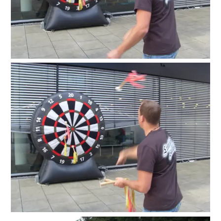
Suche
nach: