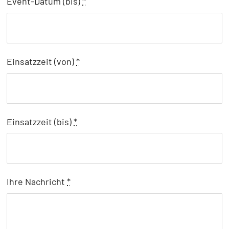
Event-Datum (bis)
*
Einsatzzeit (von)
*
Einsatzzeit (bis)
*
Ihre Nachricht
*