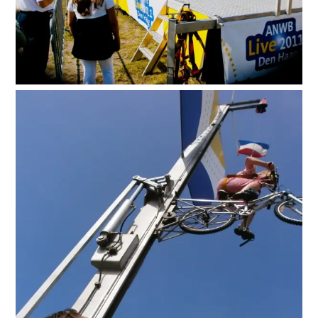
Suche
nach: