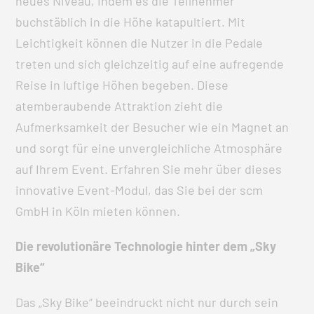
neues Niveau, indem es die Teilnehmer
buchstäblich in die Höhe katapultiert. Mit
Leichtigkeit können die Nutzer in die Pedale
treten und sich gleichzeitig auf eine aufregende
Reise in luftige Höhen begeben. Diese
atemberaubende Attraktion zieht die
Aufmerksamkeit der Besucher wie ein Magnet an
und sorgt für eine unvergleichliche Atmosphäre
auf Ihrem Event. Erfahren Sie mehr über dieses
innovative Event-Modul, das Sie bei der scm
GmbH in Köln mieten können.
Die revolutionäre Technologie hinter dem „Sky
Bike“
Das „Sky Bike“ beeindruckt nicht nur durch sein