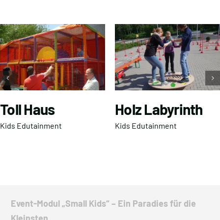
Toll Haus
Holz Labyrinth
Kids Edutainment
Kids Edutainment
Event-Modul „Small Kids“ – Ein Paradies für die
Kleinsten