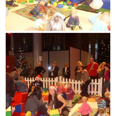
Suche
nach: