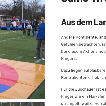
Aus dem Lan
Andere Kontinente, and
Gefühlen betrachten, is
Bei diesem Aktionsmodul
Ringers.
Dazu liegen aufblasbar
Kontrahenten erheblich
Für die Zuschauer ist e
Ringer wie ein Maikäfer
strampelt, weil er von 