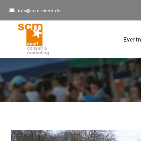
Zum
info@scm-event.de
Inhalt
springen
Eventm