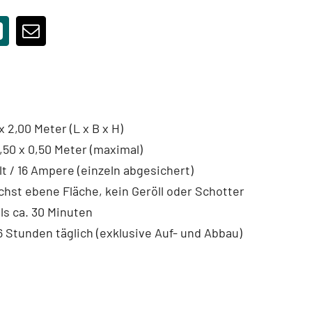
x 2,00 Meter (L x B x H)
,50 x 0,50 Meter (maximal)
t / 16 Ampere (einzeln abgesichert)
hst ebene Fläche, kein Geröll oder Schotter
ls ca. 30 Minuten
 Stunden täglich (exklusive Auf- und Abbau)