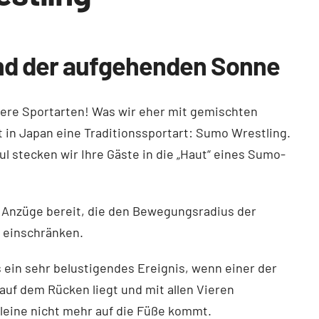
d der aufgehenden Sonne
ere Sportarten! Was wir eher mit gemischten
t in Japan eine Traditionssportart: Sumo Wrestling.
 stecken wir Ihre Gäste in die „Haut“ eines Sumo-
e Anzüge bereit, die den Bewegungsradius der
 einschränken.
s ein sehr belustigendes Ereignis, wenn einer der
 auf dem Rücken liegt und mit allen Vieren
alleine nicht mehr auf die Füße kommt.