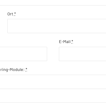
Ort
*
E-Mail
*
tering-Module:
*