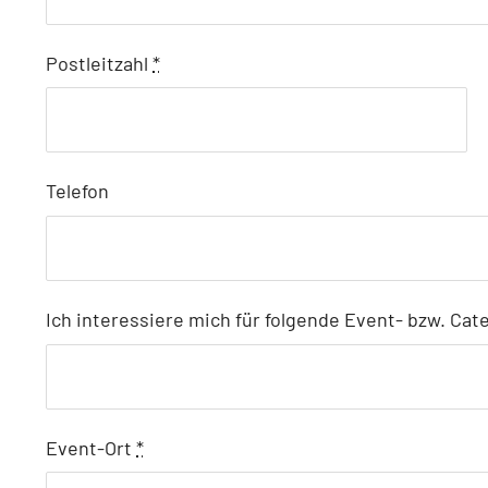
Postleitzahl
*
Telefon
Ich interessiere mich für folgende Event- bzw. Ca
Event-Ort
*