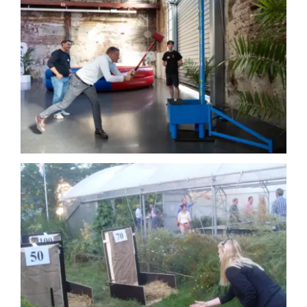
Greifer / Greifautomat
Hau den Lukas