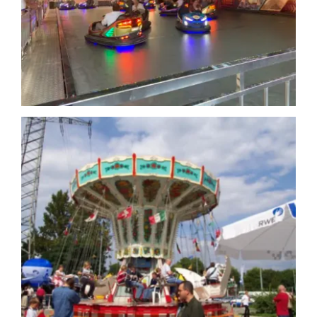
Boxautomat
Autoscooter