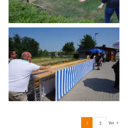
Hufeisenwerfen
Vor
1
2