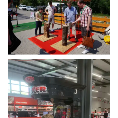
Suche
Kettenflieger
nach:
Bayerische Spiele