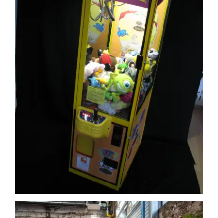
Marktbuden / Markthütten