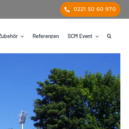
0221 50 60 970
Zubehör
Referenzen
SCM Event