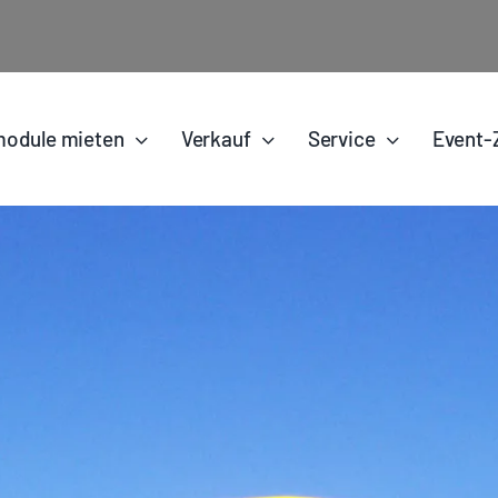
odule mieten
Verkauf
Service
Event-