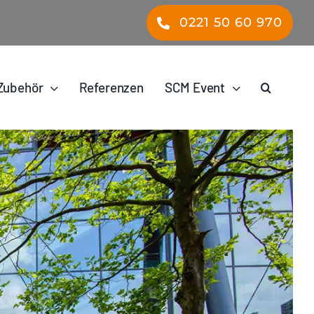
0221 50 60 970
Zubehör
Referenzen
SCM Event