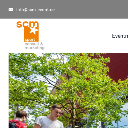
Zum
info@scm-event.de
Inhalt
springen
Eventm