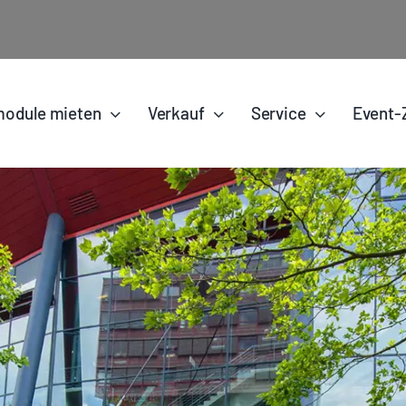
odule mieten
Verkauf
Service
Event-