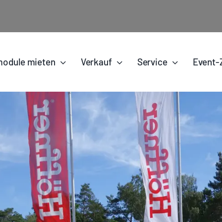
odule mieten
Verkauf
Service
Event-