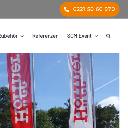
0221 50 60 970
Zubehör
Referenzen
SCM Event