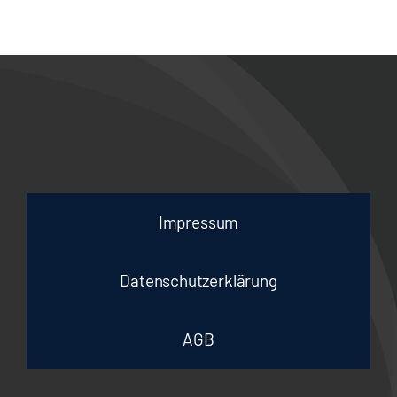
Suche
nach:
Gipshände
Impressum
Datenschutzerklärung
AGB