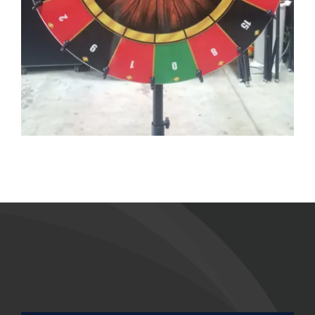
Suche
nach: