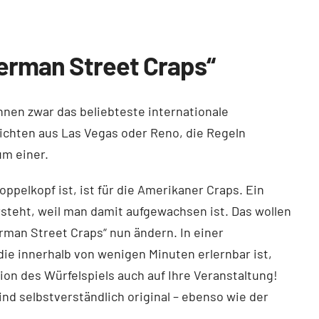
German Street Craps“
nen zwar das beliebteste internationale
ichten aus Las Vegas oder Reno, die Regeln
um einer.
ppelkopf ist, ist für die Amerikaner Craps. Ein
rsteht, weil man damit aufgewachsen ist. Das wollen
erman Street Craps“ nun ändern. In einer
die innerhalb von wenigen Minuten erlernbar ist,
tion des Würfelspiels auch auf Ihre Veranstaltung!
nd selbstverständlich original – ebenso wie der