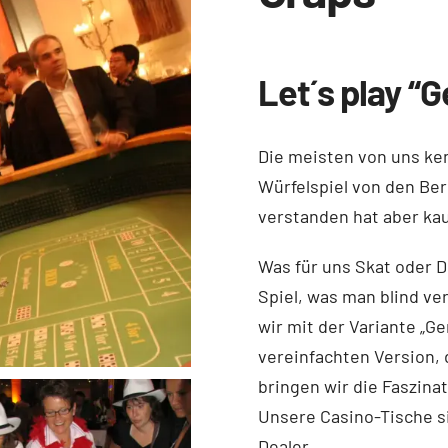
Let´s play “
Die meisten von uns ken
Würfelspiel von den Ber
verstanden hat aber ka
Was für uns Skat oder Do
Spiel, was man blind ve
wir mit der Variante „G
vereinfachten Version, 
bringen wir die Faszina
Unsere Casino-Tische si
Dealer.