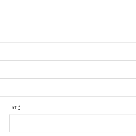
Ort
*