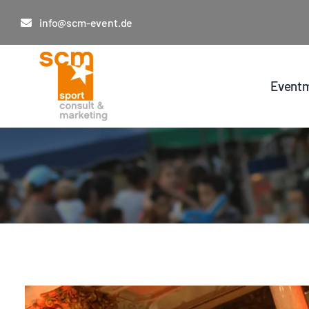
Zum
info@scm-event.de
Inhalt
springen
Eventm