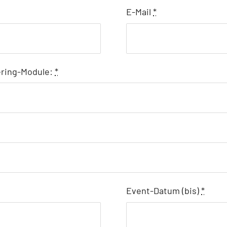
E-Mail
*
tering-Module:
*
Event-Datum (bis)
*