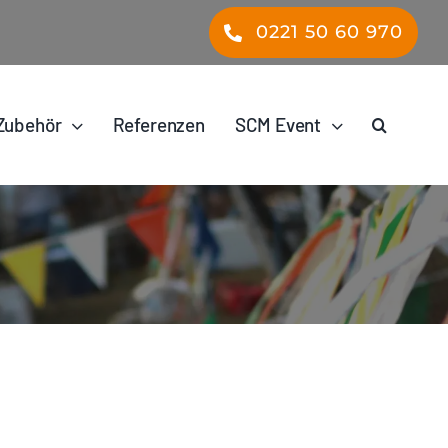
0221 50 60 970
Zubehör
Referenzen
SCM Event