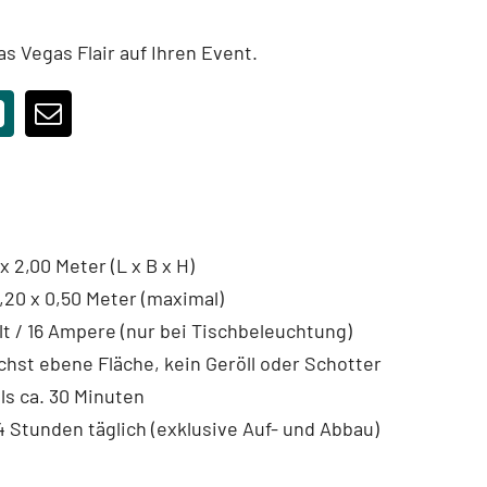
s Vegas Flair auf Ihren Event.
x 2,00 Meter (L x B x H)
,20 x 0,50 Meter (maximal)
lt / 16 Ampere (nur bei Tischbeleuchtung)
hst ebene Fläche, kein Geröll oder Schotter
ls ca. 30 Minuten
 Stunden täglich (exklusive Auf- und Abbau)