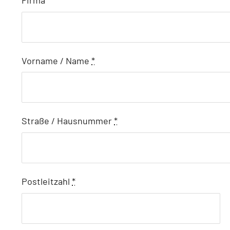
Firma
Vorname / Name
*
Straße / Hausnummer
*
Postleitzahl
*