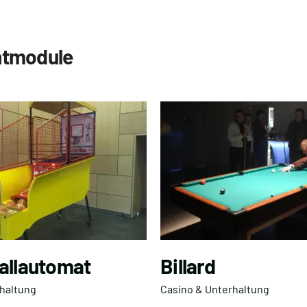
ntmodule
allautomat
Billard
haltung
Casino & Unterhaltung