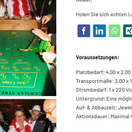
Holen Sie sich echten La
Voraussetzungen:
Platzbedarf: 4,00 x 2,00 
Transportmaße: 2,00 x 1
Strombedarf: 1 x 220 Vo
Untergrund: Eine möglic
Auf- & Abbauzeit: Jewei
Aktionsdauer: Maximal 4