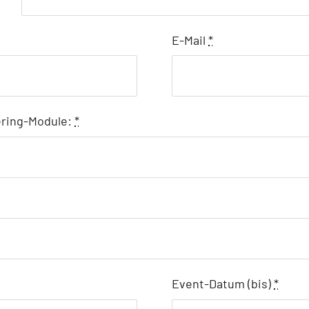
E-Mail
*
tering-Module:
*
Event-Datum (bis)
*