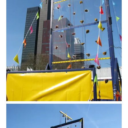
Suche
nach: