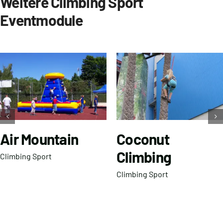
Weitere Climbing Sport
Eventmodule
Air Mountain
Coconut
Climbing
Climbing Sport
Climbing Sport