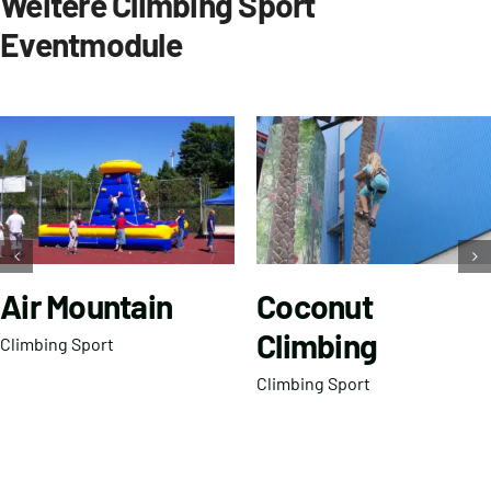
Weitere Climbing Sport
Eventmodule
Air Mountain
Coconut
Climbing
Climbing Sport
Climbing Sport