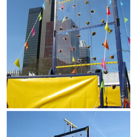
Suche
nach: