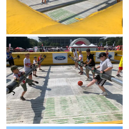
Suche
nach: