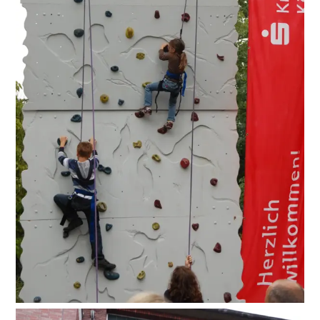
Suche
nach: