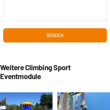
SENDEN
Weitere Climbing Sport
Eventmodule