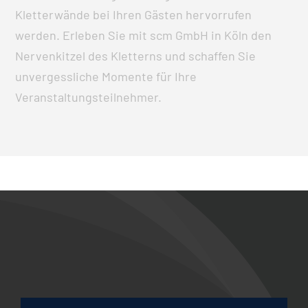
Kletterwände bei Ihren Gästen hervorrufen
werden. Erleben Sie mit scm GmbH in Köln den
Nervenkitzel des Kletterns und schaffen Sie
unvergessliche Momente für Ihre
Veranstaltungsteilnehmer.