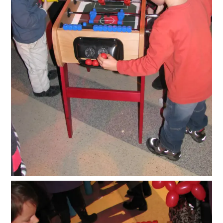
Suche
nach: