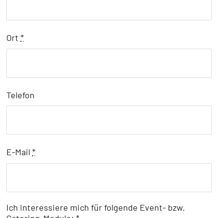
Ort
*
Telefon
E-Mail
*
Ich interessiere mich für folgende Event- bzw.
Catering-Module:
*