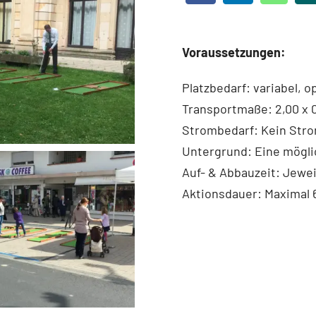
Voraussetzungen:
Platzbedarf: variabel, op
Transportmaße: 2,00 x 0
Strombedarf: Kein Stro
Untergrund: Eine möglic
Auf- & Abbauzeit: Jewei
Aktionsdauer: Maximal 6