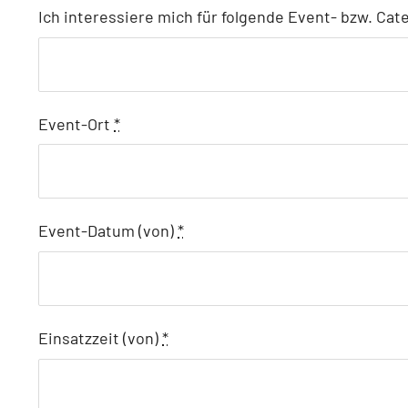
Ich interessiere mich für folgende Event- bzw. Ca
Event-Ort
*
Event-Datum (von)
*
Einsatzzeit (von)
*