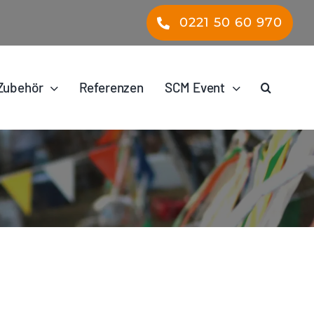
0221 50 60 970
Zubehör
Referenzen
SCM Event