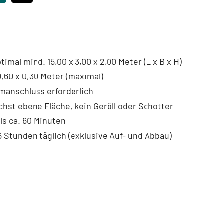
timal mind. 15,00 x 3,00 x 2,00 Meter (L x B x H)
,60 x 0,30 Meter (maximal)
manschluss erforderlich
hst ebene Fläche, kein Geröll oder Schotter
ls ca. 60 Minuten
 Stunden täglich (exklusive Auf- und Abbau)