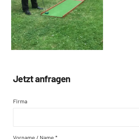
Jetzt anfragen
Firma
Vorname / Name
*