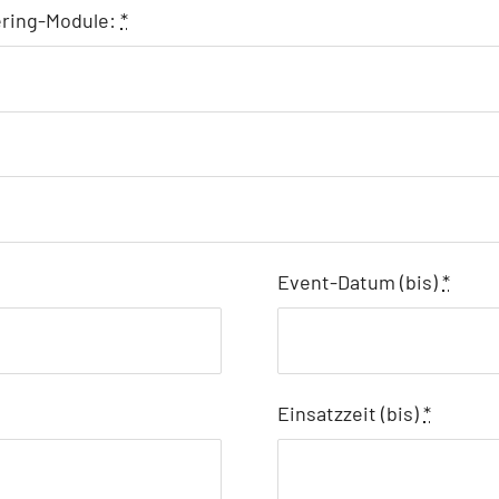
tering-Module:
*
Event-Datum (bis)
*
Einsatzzeit (bis)
*