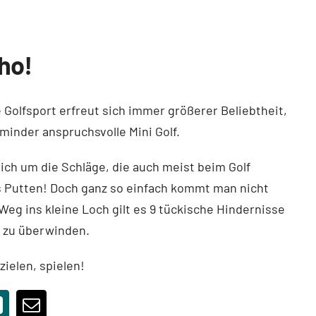
oho!
e Golfsport erfreut sich immer größerer Beliebtheit,
minder anspruchsvolle Mini Golf.
lich um die Schläge, die auch meist beim Golf
s Putten! Doch ganz so einfach kommt man nicht
Weg ins kleine Loch gilt es 9 tückische Hindernisse
 zu überwinden.
zielen, spielen!