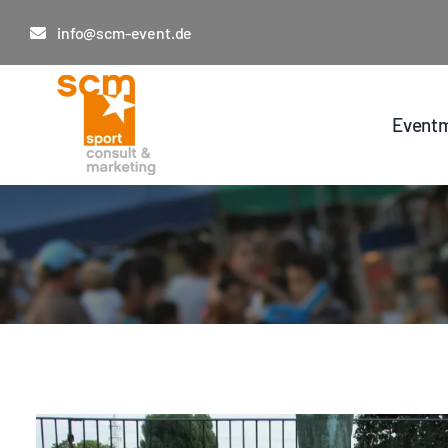
Zum
info@scm-event.de
Inhalt
springen
Eventm